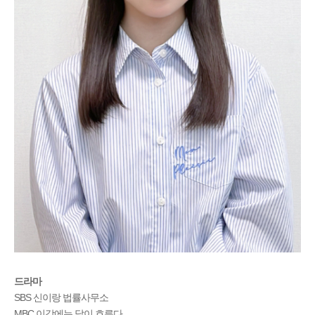
드라마
SBS 신이랑 법률사무소
MBC 이강에는 달이 흐른다