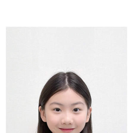
유승아
YOO SEUNG A