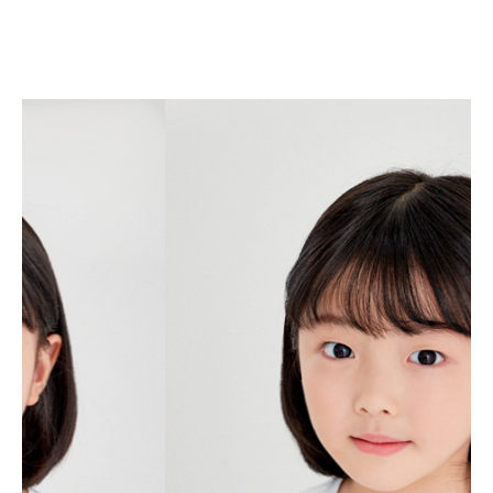
김민채
KIM MIN CHAE