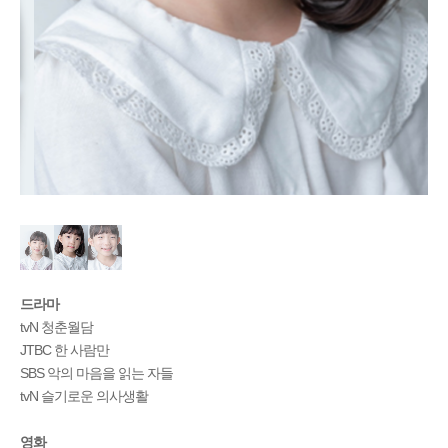
드라마
tvN 청춘월담
JTBC 한 사람만
SBS 악의 마음을 읽는 자들
tvN 슬기로운 의사생활
영화